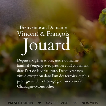
Bienvenue au Domaine
Vincent & François
Jouard
Depuis six générations, notre domaine
familial s’engage avec passion et dévouement
dans l’art de la viticulture. Découvrez nos
vins d'exception dans l’un des terroirs les plus
prestigieux de la Bourgogne, au cœur de
Chassagne-Montrachet
PRÉSENTATION
SAVOIR-FAIRE
NOS VINS